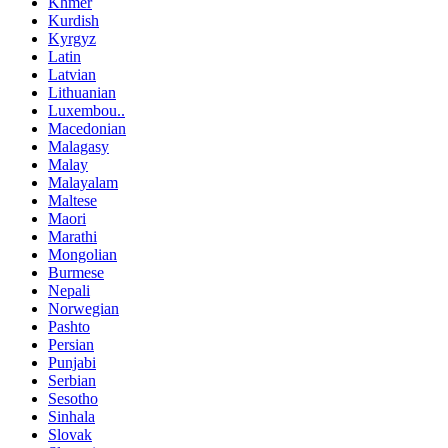
Khmer
Kurdish
Kyrgyz
Latin
Latvian
Lithuanian
Luxembou..
Macedonian
Malagasy
Malay
Malayalam
Maltese
Maori
Marathi
Mongolian
Burmese
Nepali
Norwegian
Pashto
Persian
Punjabi
Serbian
Sesotho
Sinhala
Slovak