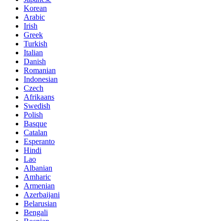
Korean
Arabic
Irish
Greek
Turkish
Italian
Danish
Romanian
Indonesian
Czech
Afrikaans
Swedish
Polish
Basque
Catalan
Esperanto
Hindi
Lao
Albanian
Amharic
Armenian
Azerbaijani
Belarusian
Bengali