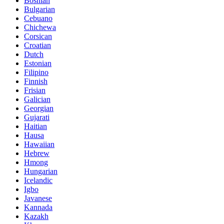
Bosnian
Bulgarian
Cebuano
Chichewa
Corsican
Croatian
Dutch
Estonian
Filipino
Finnish
Frisian
Galician
Georgian
Gujarati
Haitian
Hausa
Hawaiian
Hebrew
Hmong
Hungarian
Icelandic
Igbo
Javanese
Kannada
Kazakh