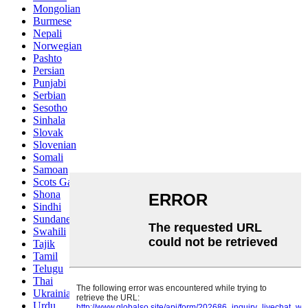
Mongolian
Burmese
Nepali
Norwegian
Pashto
Persian
Punjabi
Serbian
Sesotho
Sinhala
Slovak
Slovenian
Somali
Samoan
Scots Gaelic
Shona
Sindhi
Sundanese
Swahili
Tajik
Tamil
Telugu
Thai
Ukrainian
Urdu