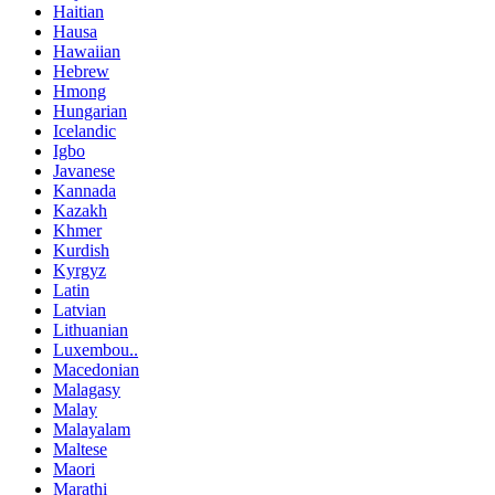
Haitian
Hausa
Hawaiian
Hebrew
Hmong
Hungarian
Icelandic
Igbo
Javanese
Kannada
Kazakh
Khmer
Kurdish
Kyrgyz
Latin
Latvian
Lithuanian
Luxembou..
Macedonian
Malagasy
Malay
Malayalam
Maltese
Maori
Marathi