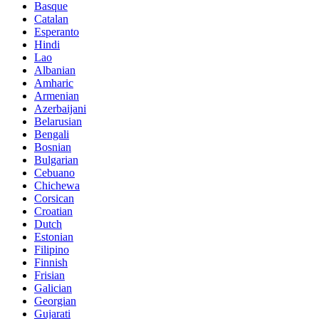
Basque
Catalan
Esperanto
Hindi
Lao
Albanian
Amharic
Armenian
Azerbaijani
Belarusian
Bengali
Bosnian
Bulgarian
Cebuano
Chichewa
Corsican
Croatian
Dutch
Estonian
Filipino
Finnish
Frisian
Galician
Georgian
Gujarati