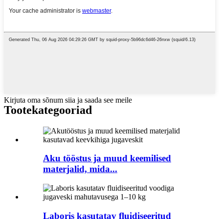
Kirjuta oma sõnum siia ja saada see meile
Tootekategooriad
Aku tööstus ja muud keemilised
materjalid, mida...
Laboris kasutatav fluidiseeritud