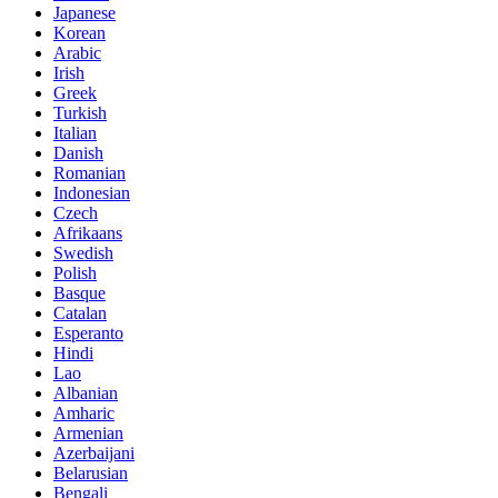
Japanese
Korean
Arabic
Irish
Greek
Turkish
Italian
Danish
Romanian
Indonesian
Czech
Afrikaans
Swedish
Polish
Basque
Catalan
Esperanto
Hindi
Lao
Albanian
Amharic
Armenian
Azerbaijani
Belarusian
Bengali