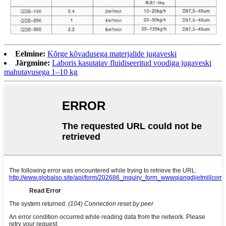
Eelmine:
Kõrge kõvadusega materjalide jugaveski
Järgmine:
Laboris kasutatav fluidiseeritud voodiga jugaveski
mahutavusega 1–10 kg