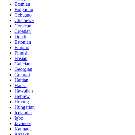
Bosnian
Bulgarian
Cebuano
Chichewa
Corsican
Croatian
Dutch
Estonian
Filipino
Finnish
Frisian
Galician
Georgian
Gujarati
Haitian
Hausa
Hawaiian
Hebrew
Hmong
Hungarian
Icelandic
Igbo
Javanese
Kannada
Kazakh