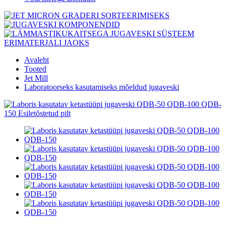
Avaleht
Tooted
Jet Mill
Laboratoorseks kasutamiseks mõeldud jugaveski