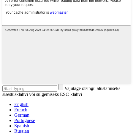
Vajutage otsingu alustamiseks
sisestusklahvi või sulgemiseks ESC-klahvi
English
French
German
Portuguese
Spanish
Russian