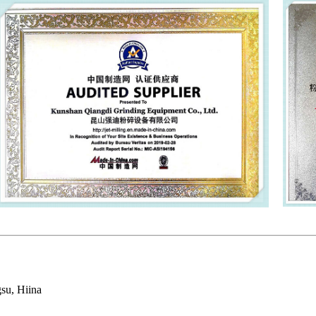
gsu, Hiina