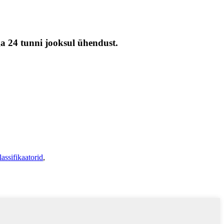
ga 24 tunni jooksul ühendust.
lassifikaatorid
,