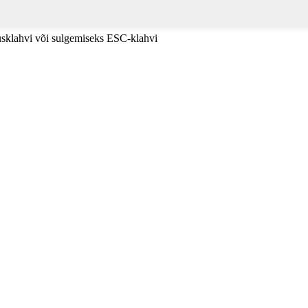
tusklahvi või sulgemiseks ESC-klahvi