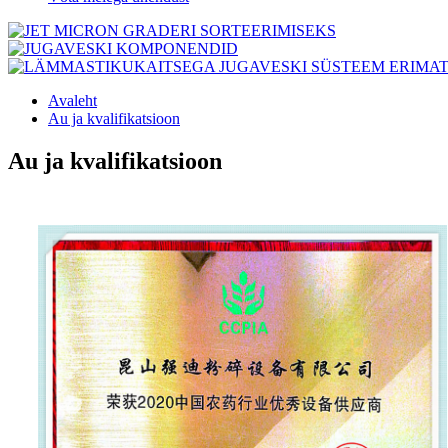
Avaleht
Au ja kvalifikatsioon
Au ja kvalifikatsioon