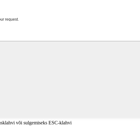
tusklahvi või sulgemiseks ESC-klahvi