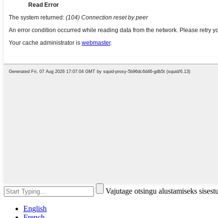
Vajutage otsingu alustamiseks sises
English
French