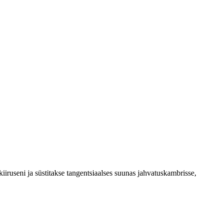
kiiruseni ja süstitakse tangentsiaalses suunas jahvatuskambrisse,