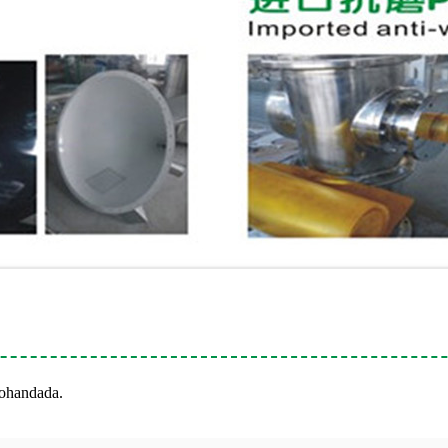
kohandada.