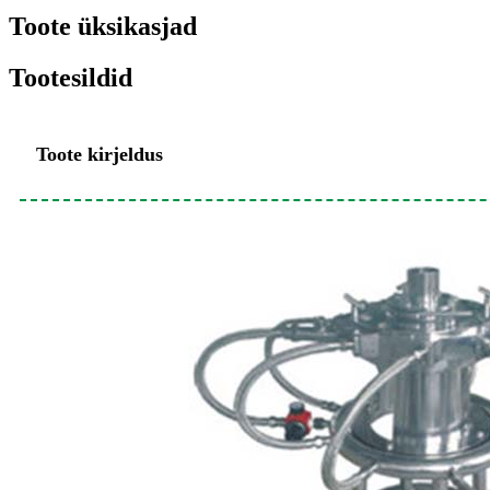
Toote üksikasjad
Tootesildid
Toote kirjeldus