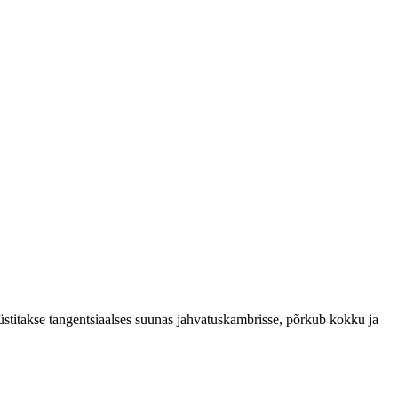
 süstitakse tangentsiaalses suunas jahvatuskambrisse, põrkub kokku ja