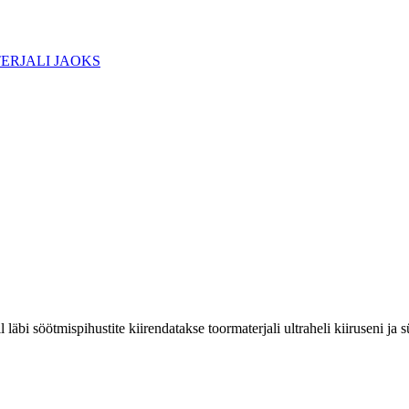
läbi söötmispihustite kiirendatakse toormaterjali ultraheli kiiruseni ja