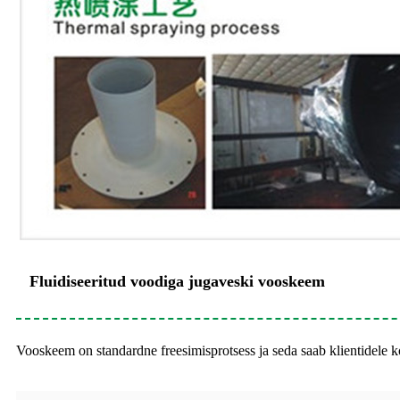
Fluidiseeritud voodiga jugaveski vooskeem
Vooskeem on standardne freesimisprotsess ja seda saab klientidele 