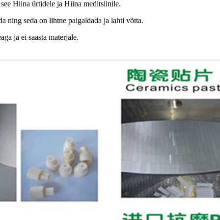
 see Hiina ürtidele ja Hiina meditsiinile.
 ning seda on lihtne paigaldada ja lahti võtta.
ga ja ei saasta materjale.