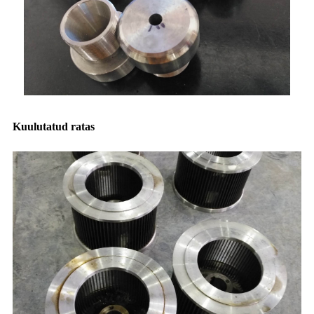
Kuulutatud ratas