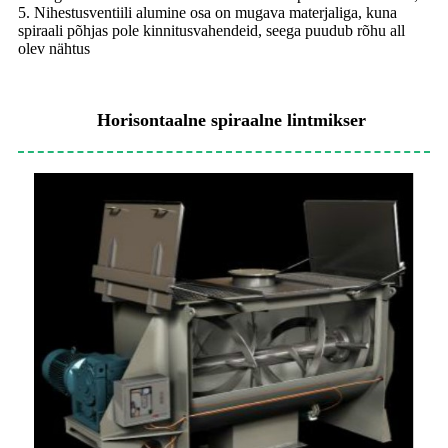
5. Nihestusventiili alumine osa on mugava materjaliga, kuna
spiraali põhjas pole kinnitusvahendeid, seega puudub rõhu all
olev nähtus
Horisontaalne spiraalne lintmikser