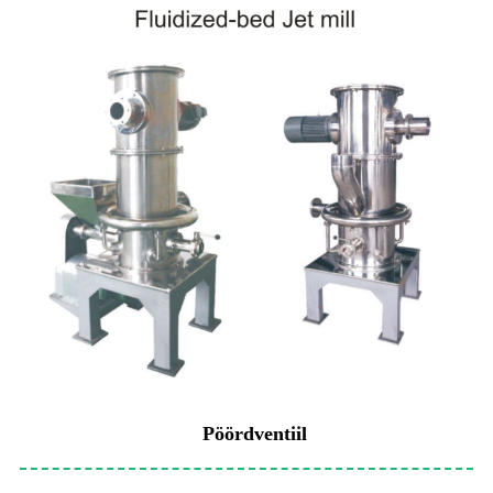
Pöördventiil