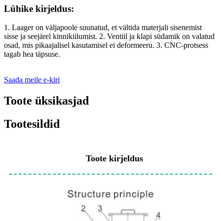
Lühike kirjeldus:
1. Laager on väljapoole suunatud, et vältida materjali sisenemist
sisse ja seejärel kinnikiilumist. 2. Ventiil ja klapi südamik on valatud
osad, mis pikaajalisel kasutamisel ei deformeeru. 3. CNC-protsess
tagab hea täpsuse.
Saada meile e-kiri
Toote üksikasjad
Tootesildid
Toote kirjeldus