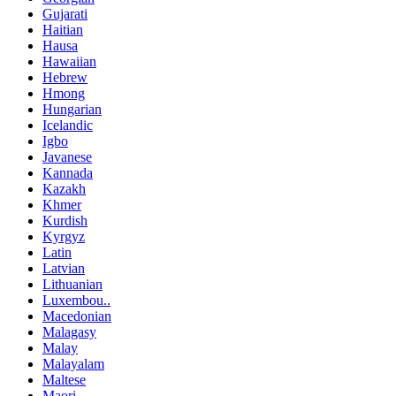
Gujarati
Haitian
Hausa
Hawaiian
Hebrew
Hmong
Hungarian
Icelandic
Igbo
Javanese
Kannada
Kazakh
Khmer
Kurdish
Kyrgyz
Latin
Latvian
Lithuanian
Luxembou..
Macedonian
Malagasy
Malay
Malayalam
Maltese
Maori