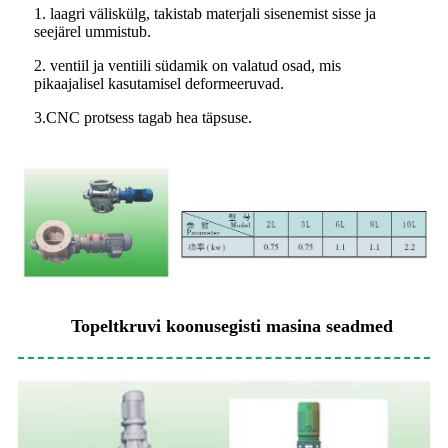
1. laagri väliskülg, takistab materjali sisenemist sisse ja
seejärel ummistub.
2. ventiil ja ventiili südamik on valatud osad, mis
pikaajalisel kasutamisel deformeeruvad.
3.CNC protsess tagab hea täpsuse.
Topeltkruvi koonusegisti masina seadmed