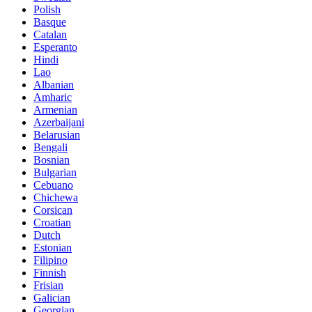
Polish
Basque
Catalan
Esperanto
Hindi
Lao
Albanian
Amharic
Armenian
Azerbaijani
Belarusian
Bengali
Bosnian
Bulgarian
Cebuano
Chichewa
Corsican
Croatian
Dutch
Estonian
Filipino
Finnish
Frisian
Galician
Georgian