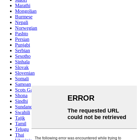
Marathi
Mongolian
Burmese
Nepali
Norwegian
Pashto
Persian
Punjabi
Serbian
Sesotho
Sinhala
Slovak
Slovenian
Somali
Samoan
Scots Gaelic
Shona
Sindhi
Sundanese
Swahili
Tajik
Tamil
Telugu
Thai