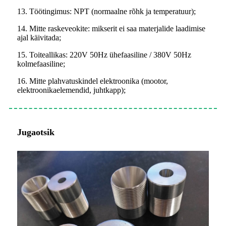
13. Töötingimus: NPT (normaalne rõhk ja temperatuur);
14. Mitte raskeveokite: mikserit ei saa materjalide laadimise
ajal käivitada;
15. Toiteallikas: 220V 50Hz ühefaasiline / 380V 50Hz
kolmefaasiline;
16. Mitte plahvatuskindel elektroonika (mootor,
elektroonikaelemendid, juhtkapp);
Jugaotsik