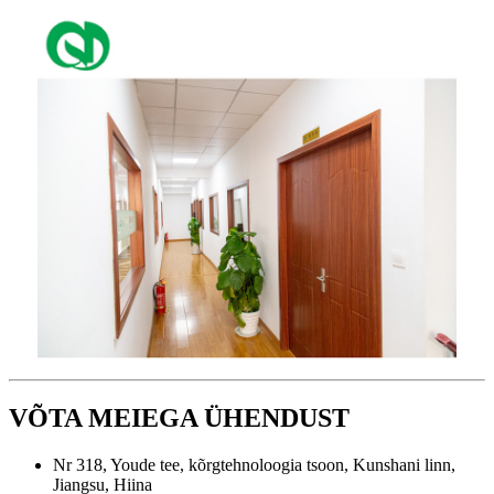
VÕTA MEIEGA ÜHENDUST
Nr 318, Youde tee, kõrgtehnoloogia tsoon, Kunshani linn,
Jiangsu, Hiina