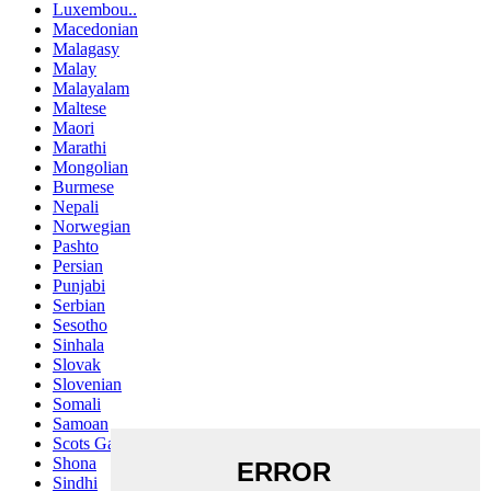
Luxembou..
Macedonian
Malagasy
Malay
Malayalam
Maltese
Maori
Marathi
Mongolian
Burmese
Nepali
Norwegian
Pashto
Persian
Punjabi
Serbian
Sesotho
Sinhala
Slovak
Slovenian
Somali
Samoan
Scots Gaelic
Shona
Sindhi