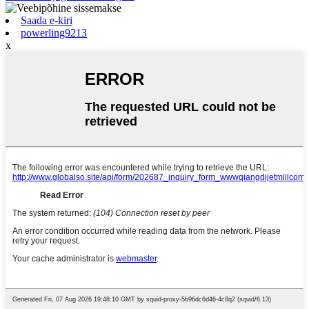
Saada e-kiri
powerling9213
x