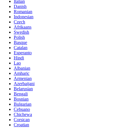
Italian
Danish
Romanian
Indonesian
Czech
Afrikaans
Swedish
Polish
Basque
Catalan
Esperanto
Hindi
Lao
Albanian
Amharic
Armenian
Azerbaijani
Belarusian
Bengali
Bosnian
Bulgarian
Cebuano
Chichewa
Corsican
Croatian