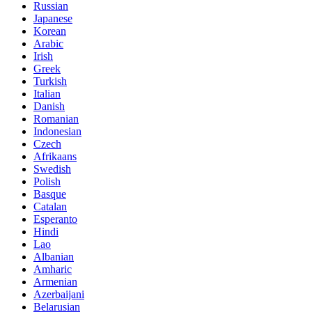
Russian
Japanese
Korean
Arabic
Irish
Greek
Turkish
Italian
Danish
Romanian
Indonesian
Czech
Afrikaans
Swedish
Polish
Basque
Catalan
Esperanto
Hindi
Lao
Albanian
Amharic
Armenian
Azerbaijani
Belarusian