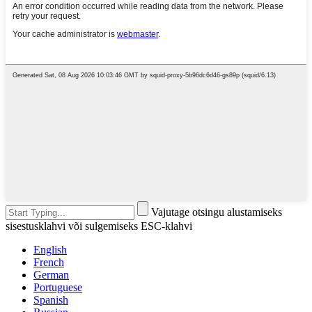
Vajutage otsingu alustamiseks
sisestusklahvi või sulgemiseks ESC-klahvi
English
French
German
Portuguese
Spanish