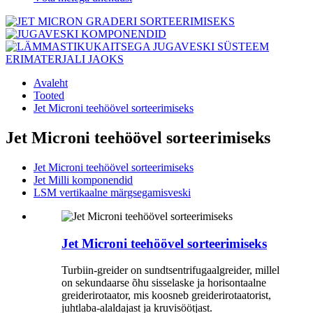
Avaleht
Tooted
Jet Microni teehöövel sorteerimiseks
Jet Microni teehöövel sorteerimiseks
Jet Microni teehöövel sorteerimiseks
Jet Milli komponendid
LSM vertikaalne märgsegamisveski
Jet Microni teehöövel sorteerimiseks
Turbiin-greider on sundtsentrifugaalgreider, millel
on sekundaarse õhu sisselaske ja horisontaalne
greiderirotaator, mis koosneb greiderirotaatorist,
juhtlaba-alaldajast ja kruvisöötjast.