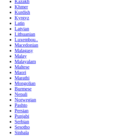
Kazakh
Khmer
Kurdish
Kyrgyz
Latin
Latvian
Lithuanian
Luxembou..
Macedonian
Malagasy
Malay
Malayalam
Maltese
Maori
Marathi
Mongolian
Burmese
Nepali
Norwegian
Pashto
Persian
Punjabi
Serbian
Sesotho
Sinhala