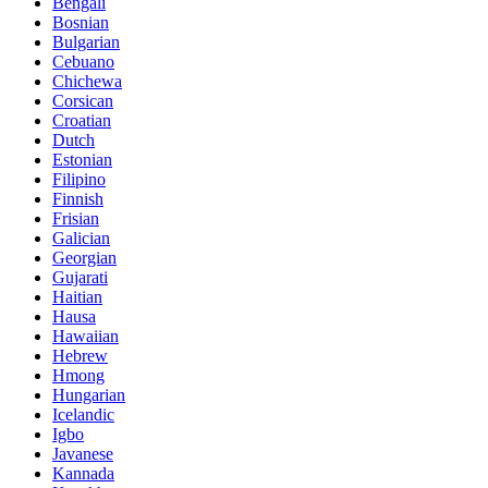
Bengali
Bosnian
Bulgarian
Cebuano
Chichewa
Corsican
Croatian
Dutch
Estonian
Filipino
Finnish
Frisian
Galician
Georgian
Gujarati
Haitian
Hausa
Hawaiian
Hebrew
Hmong
Hungarian
Icelandic
Igbo
Javanese
Kannada