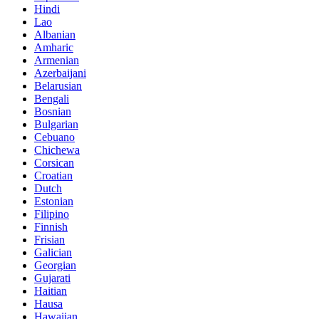
Hindi
Lao
Albanian
Amharic
Armenian
Azerbaijani
Belarusian
Bengali
Bosnian
Bulgarian
Cebuano
Chichewa
Corsican
Croatian
Dutch
Estonian
Filipino
Finnish
Frisian
Galician
Georgian
Gujarati
Haitian
Hausa
Hawaiian