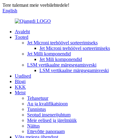
Tere tulemast meie veebilehtedele!
English
Avaleht
Tooted
Jet Microni teehöövel sorteerimiseks
Jet Microni teehöövel sorteerimiseks
Jet Milli komponendid
Jet Mili komponendid
LSM vertikaalne märgsegamisveski
LSM vertikaalne märgsegamisveski
Uudised
Blogi
KKK
Meist
Tehasetuur
Au ja kvalifikatsioon
Tunnistus
Seotud insenerijuhtum
Meie eelised ja järelmüük
Näitus
Ettevõtte panoraam
Võta meiega ühendust