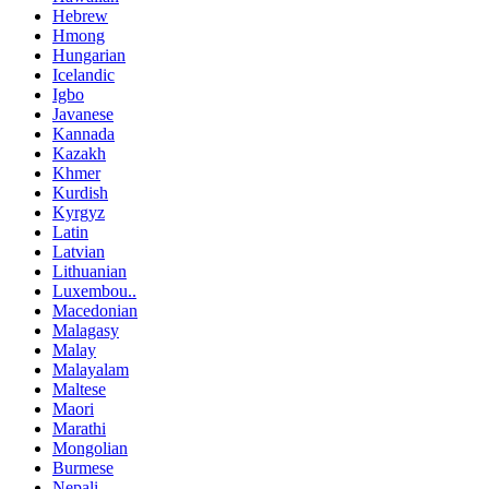
Hebrew
Hmong
Hungarian
Icelandic
Igbo
Javanese
Kannada
Kazakh
Khmer
Kurdish
Kyrgyz
Latin
Latvian
Lithuanian
Luxembou..
Macedonian
Malagasy
Malay
Malayalam
Maltese
Maori
Marathi
Mongolian
Burmese
Nepali