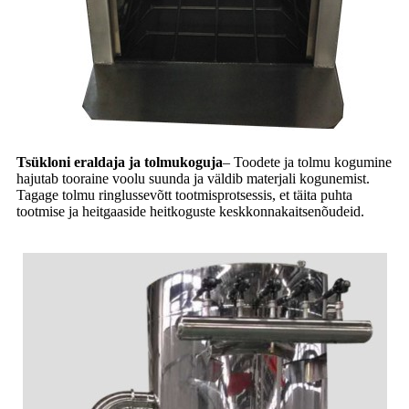
Tsükloni eraldaja ja tolmukoguja
– Toodete ja tolmu kogumine
hajutab tooraine voolu suunda ja väldib materjali kogunemist.
Tagage tolmu ringlussevõtt tootmisprotsessis, et täita puhta
tootmise ja heitgaaside heitkoguste keskkonnakaitsenõudeid.