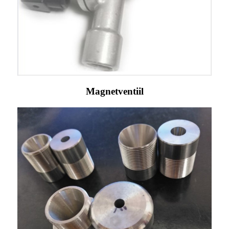
Magnetventiil