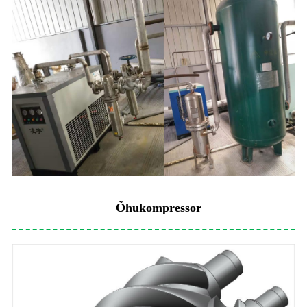
Õhukompressor